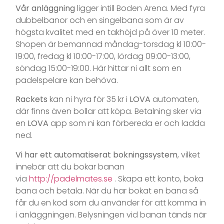
Vår anläggning
ligger intill Boden Arena. Med fyra
dubbelbanor och en singelbana som är av
högsta kvalitet med en takhöjd på över 10 meter.
Shopen är bemannad måndag-torsdag kl 10:00-
19:00, fredag kl 10:00-17:00, lördag 09:00-13:00,
söndag 15:00-19:00. Här hittar ni allt som en
padelspelare kan behöva.
Rackets
kan ni hyra för 35 kr i
LOVA
automaten,
där finns även bollar att köpa. Betalning sker via
en
LOVA
app som ni kan förbereda er och ladda
ned.
Vi har ett automatiserat bokningssystem
, vilket
innebär att du bokar banan
via
http://padelmates.se
. Skapa ett konto, boka
bana och betala. När du har bokat en bana så
får du en kod som du använder för att komma in
i anläggningen. Belysningen vid banan tänds när