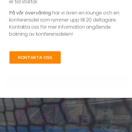
er tid startar.
På vår
övervåning
har vi även en lounge och en
konferensdel som rymmer upp till 20 deltagare.
Kontakta oss för mer information angående
bokning av konferensdelen!
KONTAKTA OSS